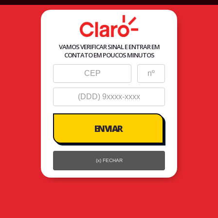
Agente
Autorizado Seller
VAMOS VERIFICAR SINAL E ENTRAR EM
CONTATO EM POUCOS MINUTOS
(x) FECHAR