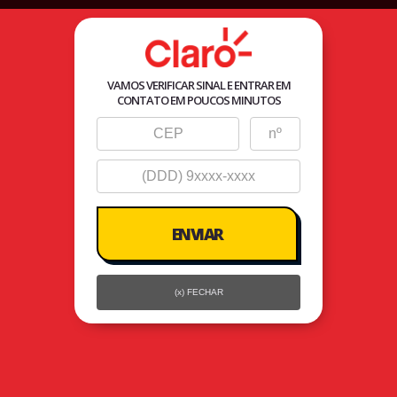
Agente
Autorizado Seller
VAMOS VERIFICAR SINAL E ENTRAR EM
CONTATO EM POUCOS MINUTOS
(x) FECHAR