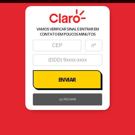
Agente
Autorizado Seller
VAMOS VERIFICAR SINAL E ENTRAR EM
CONTATO EM POUCOS MINUTOS
(x) FECHAR