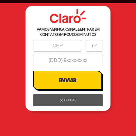
Agente
Autorizado Seller
VAMOS VERIFICAR SINAL E ENTRAR EM
CONTATO EM POUCOS MINUTOS
(x) FECHAR
Claro TV Caraí
Escolha seu Plano da Claro TV Caraí