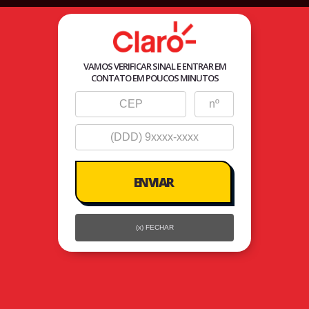
Agente
Autorizado Seller
VAMOS VERIFICAR SINAL E ENTRAR EM
CONTATO EM POUCOS MINUTOS
(x) FECHAR