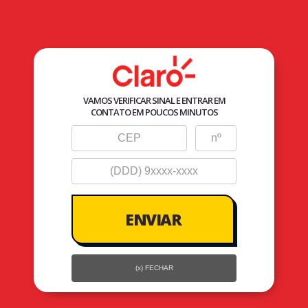
V
Internet
Celular
Planos Pós
Planos Controle
Planos Família
VAMOS VERIFICAR SINAL E ENTRAR EM
CONTATO EM POUCOS MINUTOS
(x) FECHAR